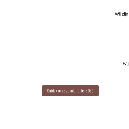
Wij zij
Wij
Ontdek onze zomderfolder 2025