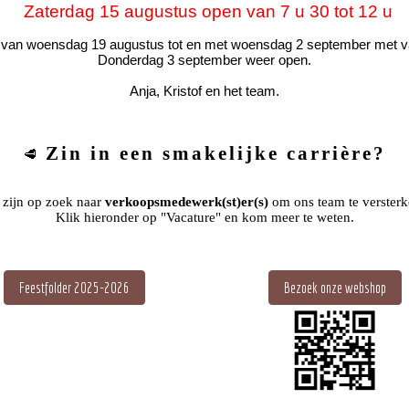
Zaterdag 15 augustus open van 7 u 30 tot 12 u
n van woensdag 19 augustus tot en met woensdag 2 september met v
Donderdag 3 september weer open.
Anja, Kristof en het team.
Zin in een smakelijke carrière?
🥩
 zijn op zoek naar
verkoopsmedewerk(st)er(s)
om ons team te verster
Klik hieronder op "Vacature" en kom meer te weten.
Feestfolder 2025-2026
Bezoek onze webshop