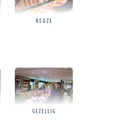
KEUZE
GEZELLIG