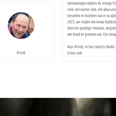
vernieuwingen volgens de strenge H.
zone, een warme zone, een afwaszone,
toestellen en machines kan er nu opt
2015, we snijden een nieuw hoofdstuk
doen een grondige renovatie, vergroti
ook brood en groenten aan. Een nieuw
Anja, Kristof, en hun zoontjes Xander
Kristof
in hun zaak.