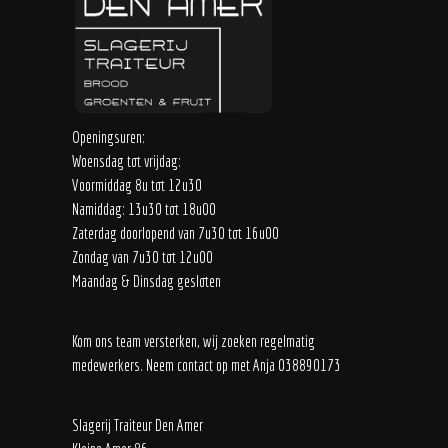
Openingsuren:
Woensdag tot vrijdag:
Voormiddag 8u tot 12u30
Namiddag: 13u30 tot 18u00
Zaterdag doorlopend van 7u30 tot 16u00
Zondag van 7u30 tot 12u00
Maandag & Dinsdag gesloten
Kom ons team versterken, wij zoeken regelmatig
medewerkers. Neem contact op met Anja 038890173
Slagerij Traiteur Den Amer