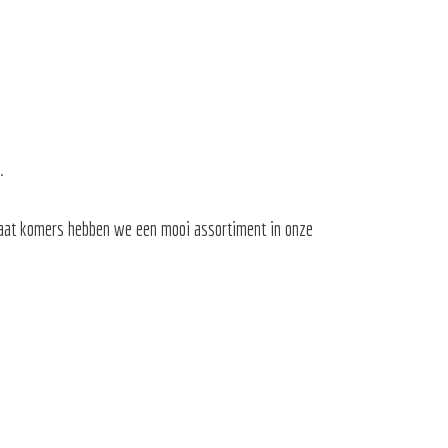
.
laat komers hebben we een mooi assortiment in onze